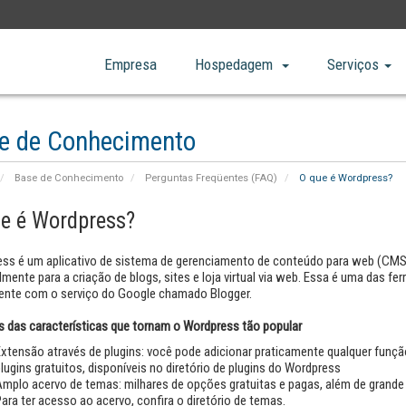
Empresa
Hospedagem
Serviços
e de Conhecimento
Base de Conhecimento
Perguntas Freqüentes (FAQ)
O que é Wordpress?
e é Wordpress?
ss é um aplicativo de sistema de gerenciamento de conteúdo para web (CM
almente para a criação de blogs, sites e loja virtual via web. Essa é uma das
ente com o serviço do Google chamado Blogger.
 das características que tornam o Wordpress tão popular
xtensão através de plugins: você pode adicionar praticamente qualquer funçã
lugins gratuitos, disponíveis no diretório de plugins do Wordpress
Amplo acervo de temas: milhares de opções gratuitas e pagas, além de grand
ara ter acesso ao acervo, confira o diretório de temas.