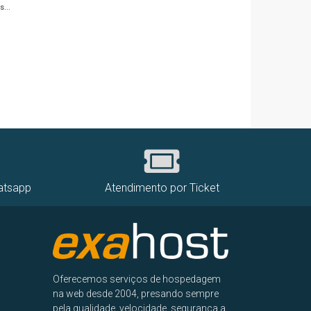
...
atsapp
Atendimento por Ticket
Oferecemos serviços de hospedagem
na web desde 2004, presando sempre
pela qualidade, velocidade, segurança a