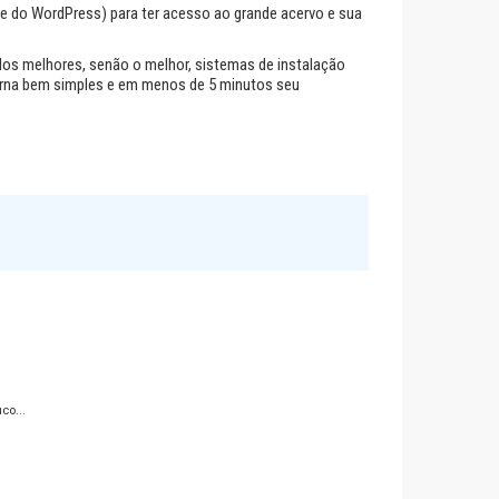
ne do WordPress)
para ter acesso ao grande acervo e sua
os melhores, senão o melhor, sistemas de instalação
torna bem simples e em menos de 5 minutos seu
co...