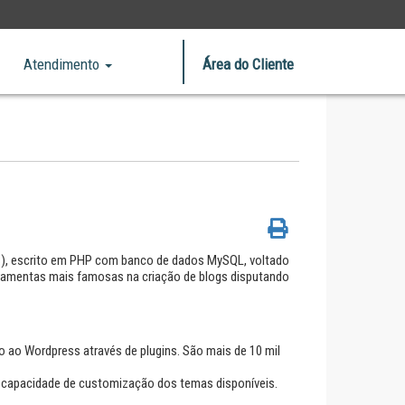
Atendimento
Área do Cliente
S), escrito em PHP com banco de dados MySQL, voltado
 ferramentas mais famosas na criação de blogs disputando
o ao Wordpress através de plugins. São mais de 10 mil
e capacidade de customização dos temas disponíveis.