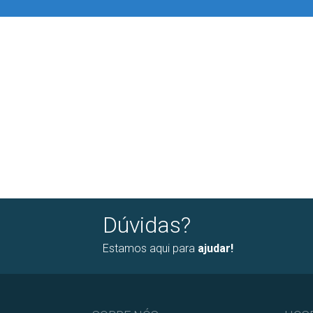
Dúvidas?
Estamos aqui para
ajudar!