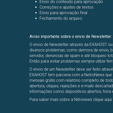
Envio do conteúdo para aprovação
Correções e ajustes de textos
Envio para aprovação final
Fechamento do arquivo
Aviso importante sobre o envio de Newsletter:
O envio de Newsletter através da EXAHOST o
diversos problemas, como demora de envio, bl
servidor, denúncias de spam e até bloqueio t
Então para evitar problemas sempre utilize 
O envio de um Newsletter deve ser feito atrav
EXAHOST tem parceria com a NetroNews que dá
mensais grátis com relatório completo de tod
abertura, cliques, rejeições e e-mails descarta
informações como dispositivos abertos, hora 
Para saber mais sobre a Nitronews clique aqui