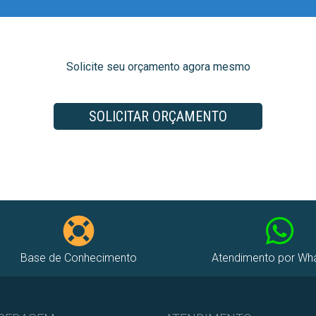
Solicite seu orçamento agora mesmo
SOLICITAR ORÇAMENTO
Base de Conhecimento
Atendimento por Wh