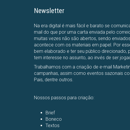
Newsletter
Na era digital é mais fácil e barato se comuni
mail do que por uma carta enviada pelo correio
muitas vezes não são abertos, sendo enviados 
acontece com os materiais em papel. Por ess
bem elaborado e ter seu público direcionado,
tem interesse no assunto, ao invés de ser jogad
Trabalhamos com a criação de e-mail Marketin
campanhas, assim como eventos sazonais com
Pais, dentre outros.
Nossos passos para criação:
Brief
Boneco
Textos