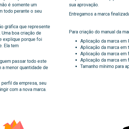
a não é somente um
sua aprovação.
m todo perante o seu
Entregamos a marca finalizad
o gráfica que represente
Para criação do manual da ma
. Uma boa criação de
 explique porque foi
Aplicação da marca em 
e. Ela tem
Aplicação da marca em 
Aplicação da marca em 
Aplicação da marca em 
guem passar todo este
Tamanho mínimo para ap
m a menor quantidade de
perfil da empresa, seu
ngir com a nova marca.