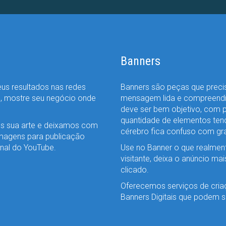
Banners
eus resultados nas redes
Banners são peças que precis
s, mostre seu negócio onde
mensagem lida e compreendi
deve ser bem objetivo, com 
quantidade de elementos ten
os sua arte e deixamos com
cérebro fica confuso com gr
imagens para publicação
nal do YouTube.
Use no Banner o que realmen
visitante, deixa o anúncio m
clicado.
Oferecemos serviços de cria
Banners Digitais que podem se