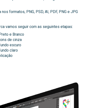
a nos formatos, PNG, PSD, AI, PDF, PNG e JPG
rca vamos seguir com as seguintes etapas:
Preto e Branco
tons de cinza
fundo escuro
fundo claro
licação