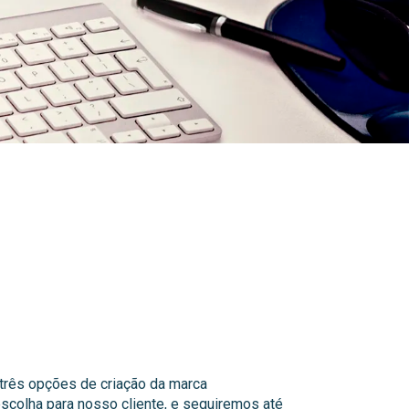
três opções de criação da marca
escolha para nosso cliente, e seguiremos até