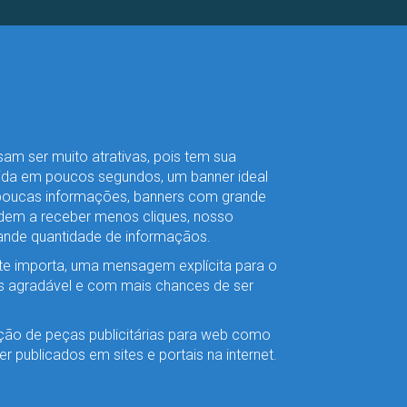
am ser muito atrativas, pois tem sua
da em poucos segundos, um banner ideal
poucas informações, banners com grande
dem a receber menos cliques, nosso
ande quantidade de informaçãos.
te importa, uma mensagem explícita para o
ais agradável e com mais chances de ser
ção de peças publicitárias para web como
r publicados em sites e portais na internet.