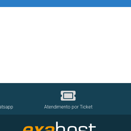
atsapp
Atendimento por Ticket