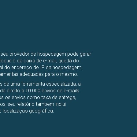
u seu provedor de hospedagem pode gerar
oqueio da caixa de e-mail, queda do
otal do endereço de IP da hospedagem.
ferramentas adequadas para o mesmo.
és de uma ferramenta especializada, a
 direito a 10.000 envios de e-mails
os os envios como taxa de entrega,
dos, seu relatório tambem inclui
e localização geográfica.