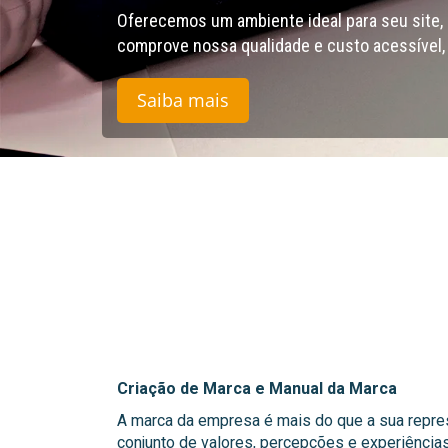
Oferecemos um ambiente ideal para seu site, bl
comprove nossa qualidade e custo acessível,
Saiba mais
Criação de Marca e Manual da Marca
A marca da empresa é mais do que a sua repre
conjunto de valores, percepções e experiência